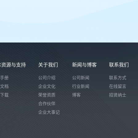
术资源与支持
关于我们
新闻与博客
联系我们
手册
公司介绍
公司新闻
联系方式
文档
企业文化
行业新闻
在线留言
下载
荣誉资质
博客
招贤纳士
合作伙伴
企业大事记