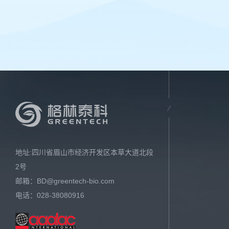
地址:四川省眉山市经济开发区本草大道北段
2号
邮箱：
BD@greentech-bio.com
电话：028-38080916