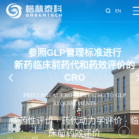
EN
一站式临床前
新药研发技术服务平台
ONE-STOP CRO SERVICES FOR DRUG DISCOVE
AND PRECLINICAL DEVELOPMENT
科学 · 专业 · 规范
官方宣传片
01
02
03