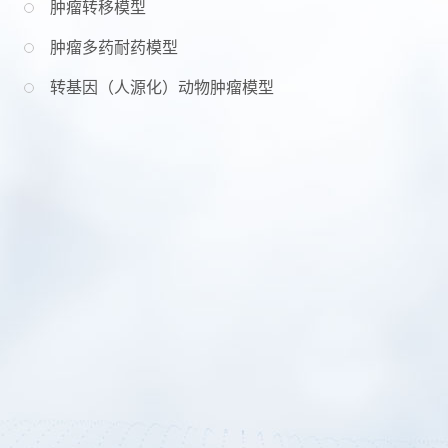
肿瘤转移模型
肿瘤多药耐药模型
转基因（人源化）动物肿瘤模型