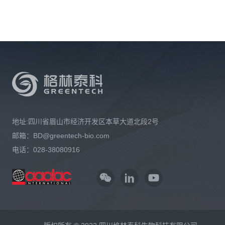
地址:四川省眉山市经济开发区本草大道北段2号
邮箱：
BD@greentech-bio.com
电话：028-38080916