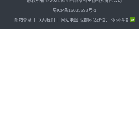
版权所有 © 2022 四川格林泰科生物科技有限公司
蜀ICP备15033598号-1
邮箱登录
联系我们
网站地图
成都网站建设：
今网科技