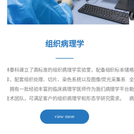
临床检验
本储
格林泰科建立了高标准的临床检验实验室，配备血液分析仪
系
全自动血生化仪、全自动凝血分析仪、尿液分析仪、彩色多
平台
勒超声诊断仪等设施设备和组织样本储存库，经验丰富的临
。
病理学家提供提供多种动物临床样本检测分析服务。
view more