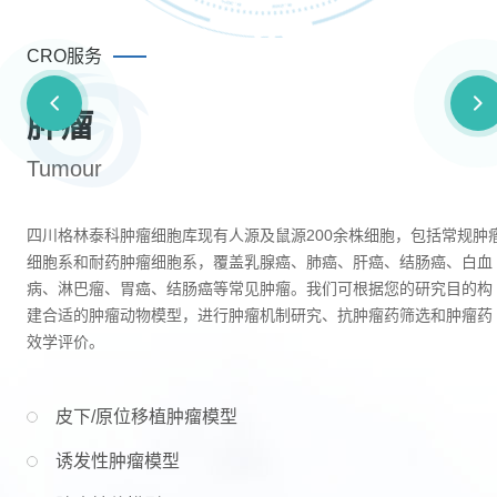
CRO服务
肿瘤
Tumour
的
四川格林泰科肿瘤细胞库现有人源及鼠源200余株细胞，包括常规肿
提
细胞系和耐药肿瘤细胞系，覆盖乳腺癌、肺癌、肝癌、结肠癌、白血
型
病、淋巴瘤、胃癌、结肠癌等常见肿瘤。我们可根据您的研究目的构
建合适的肿瘤动物模型，进行肿瘤机制研究、抗肿瘤药筛选和肿瘤药
效学评价。
皮下/原位移植肿瘤模型
诱发性肿瘤模型