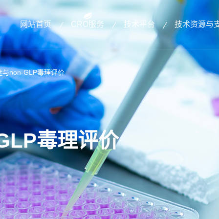
网站首页
CRO服务
技术平台
技术资源与
与non-GLP毒理评价
GLP毒理评价