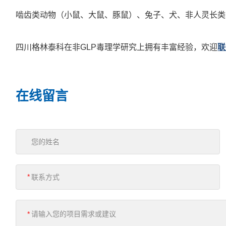
啮齿类动物（小鼠、大鼠、豚鼠）、兔子、犬、非人灵长类
四川格林泰科在非GLP毒理学研究上拥有丰富经验，欢迎
联
在线留言
*
*