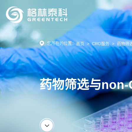
您所在的位置：
首页
>
CRO服务
>
药物筛选
药物筛选与non-