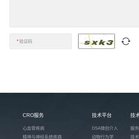
*
CRO服务
技术平台
技
心血管疾病
DSA微创介入
服务
精神与神经系统疾病
动物行为学
技术